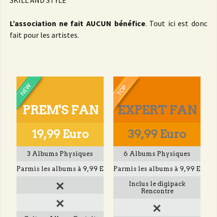
SKILL AND STYLE
L’association ne fait AUCUN bénéfice
. Tout ici est donc
fait pour les artistes.
PREM'S FAN
EXPERT FAN
19,99 Euro
39,99 Euro
3 Albums Physiques
6 Albums Physiques
Parmis les albums à 9,99 E
Parmis les albums à 9,99 E
Inclus le digipack
Rencontre