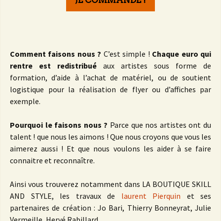
JE COMMANDE !
Comment faisons nous ?
C’est simple !
Chaque euro qui
rentre est redistribué
aux artistes sous forme de
formation, d’aide à l’achat de matériel, ou de soutient
logistique pour la réalisation de flyer ou d’affiches par
exemple.
Pourquoi le faisons nous ?
Parce que nos artistes ont du
talent ! que nous les aimons ! Que nous croyons que vous les
aimerez aussi ! Et que nous voulons les aider à se faire
connaitre et reconnaître.
Ainsi vous trouverez notamment dans LA BOUTIQUE SKILL
AND STYLE, les travaux de
laurent Pierquin
et ses
partenaires de création : Jo Bari, Thierry Bonneyrat, Julie
Vermeille, Hervé Rabillard…