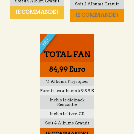
Soit un Album Gratuit
Soit 2 Albums Gratuit
JE COMMANDE !
JE COMMANDE !
TOTAL FAN
84,99 Euro
11 Albums Physiques
Parmis les albums à 9,99 E
Inclus le digipack
Rencontre
Inclus le livre-CD
Soit 4 Albums Gratuit